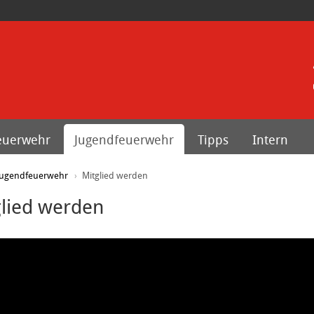
euerwehr
Jugendfeuerwehr
Tipps
Intern
Jugendfeuerwehr
Mitglied werden
glied werden