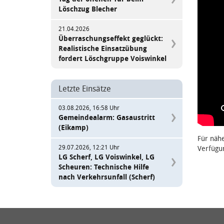
Löschzug Blecher
21.04.2026
Überraschungseffekt geglückt:
Realistische Einsatzübung
fordert Löschgruppe Voiswinkel
Letzte Einsätze
03.08.2026, 16:58 Uhr
Gemeindealarm: Gasaustritt
(Eikamp)
Für näh
29.07.2026, 12:21 Uhr
Verfügu
LG Scherf, LG Voiswinkel, LG
Scheuren: Technische Hilfe
nach Verkehrsunfall (Scherf)