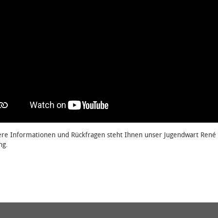
ere Informationen und Rückfragen steht Ihnen unser Jugendwart René
ng.