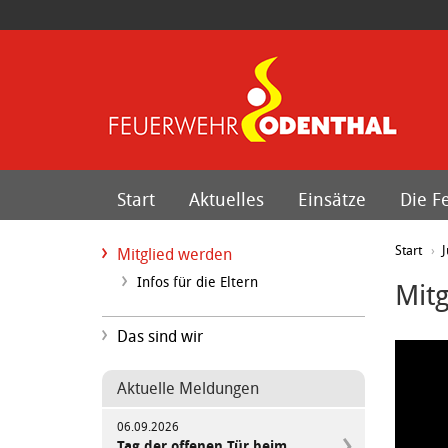
Start
Aktuelles
Einsätze
Die F
Start
Mitglied werden
Infos für die Eltern
Mit
Das sind wir
Aktuelle Meldungen
06.09.2026
Tag der offenen Tür beim