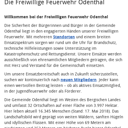
Die Freiwillige Feuerwehr Odenthal
Willkommen bei der Freiwilligen Feuerwehr Odenthal
Die Sicherheit der Bürgerinnen und Bürger in der Gemeinde
Odenthal liegt in den engagierten Händen unserer Freiwilligen
Feuerwehr. Mit mehreren
Standorten
und einem breiten
Einsatzspektrum sorgen wir rund um die Uhr für Brandschutz,
technische Hilfeleistungen sowie Unterstützung im
Katastrophenschutz und Rettungsdienst. Unsere Einsätze werden
ausschließlich von ehrenamtlichen Mitgliedern getragen, die sich
mit Herz und Verstand für die Gemeinschaft einsetzen.
Um unsere Einsatzbereitschaft auch in Zukunft sicherzustellen,
suchen wir kontinuierlich nach
neuen Mitgliedern
. Jeder kann
einen wertvollen Beitrag leisten – ob als aktives Einsatzmitglied,
in der Jugendfeuerwehr oder als Förderer.
Die Gemeinde Odenthal liegt im Westen des Bergischen Landes
und umfasst 32 Ortschaften auf einer Fläche von 3.997 Hektar.
Hier leben aktuell 16.345 Menschen (Stand: 17. Mai 2018). Das
Landschaftsbild wird geprägt von weiten Wäldern, sanften Hügeln
und idyllischen Flüssen. Mit einer Höhe von 69 Metern am