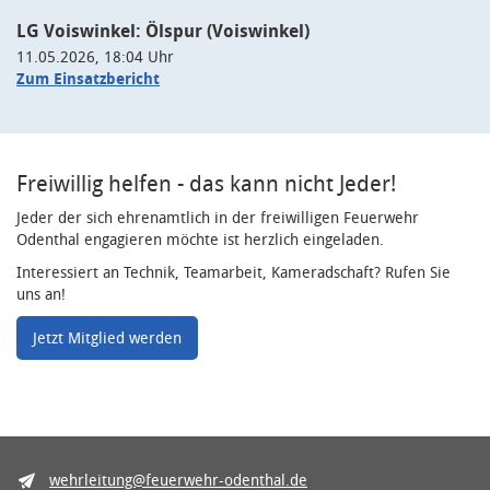
LG Voiswinkel: Ölspur (Voiswinkel)
11.05.2026, 18:04 Uhr
Zum Einsatzbericht
Freiwillig helfen - das kann nicht Jeder!
Jeder der sich ehrenamtlich in der freiwilligen Feuerwehr
Odenthal engagieren möchte ist herzlich eingeladen.
Interessiert an Technik, Teamarbeit, Kameradschaft? Rufen Sie
uns an!
Jetzt Mitglied werden
wehrleitung@feuerwehr-odenthal.de