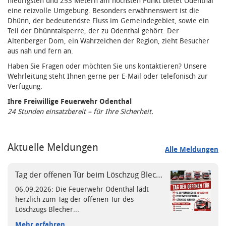
niedrigsten und 253 Metern am höchsten Punkt bietet Odenthal
eine reizvolle Umgebung. Besonders erwähnenswert ist die
Dhünn, der bedeutendste Fluss im Gemeindegebiet, sowie ein
Teil der Dhünntalsperre, der zu Odenthal gehört. Der
Altenberger Dom, ein Wahrzeichen der Region, zieht Besucher
aus nah und fern an.
Haben Sie Fragen oder möchten Sie uns kontaktieren? Unsere
Wehrleitung steht Ihnen gerne per E-Mail oder telefonisch zur
Verfügung.
Ihre Freiwillige Feuerwehr Odenthal
24 Stunden einsatzbereit – für Ihre Sicherheit.
Aktuelle Meldungen
Alle Meldungen
Tag der offenen Tür beim Löschzug Blecher
06.09.2026: Die Feuerwehr Odenthal lädt
herzlich zum Tag der offenen Tür des
Löschzugs Blecher...
Mehr erfahren