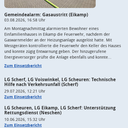
Gemeindealarm: Gasaustritt (Eikamp)
03.08.2026, 16:58 Uhr
Am Montagnachmittag alarmierten Bewohner eines
Einfamilienhauses in Eikamp die Feuerwehr, nachdem der
Gaswarnmelder an der Heizungsanlage ausgelöst hatte. Mit
Messgeräten kontrollierte die Feuerwehr den Keller des Hauses
und konnte zügig Entwarnung geben. Der hinzugerufene
Energieversorger prüfte die Anlage ebenfalls und konnte...
Zum Einsatzbericht
LG Scherf, LG Voiswinkel, LG Scheuren: Technische
Hilfe nach Verkehrsunfall (Scherf)
29.07.2026, 12:21 Uhr
Zum Einsatzbericht
LG Scheuren, LG Eikamp, LG Scherf: Unterstützung
Rettungsdienst (Neschen)
10.06.2026, 15:32 Uhr
Zum Einsatzbericht