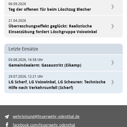
06.09.2026
Tag der offenen Tür beim Löschzug Blecher
21.04.2026
Überraschungseffekt geglückt: Realistische
Einsatzübung fordert Löschgruppe Voiswinkel
Letzte Einsätze
03.08.2026, 16:58 Uhr
Gemeindealarm: Gasaustritt (Eikamp)
29.07.2026, 12:21 Uhr
LG Scherf, LG Voiswinkel, LG Scheuren: Technische
Hilfe nach Verkehrsunfall (Scherf)
wehrleitung@feuerwehr-odenthal.de
facebook.com/feuerwehr.odenthal