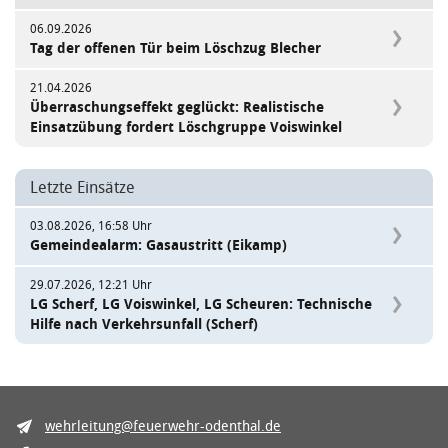
06.09.2026
Tag der offenen Tür beim Löschzug Blecher
21.04.2026
Überraschungseffekt geglückt: Realistische
Einsatzübung fordert Löschgruppe Voiswinkel
Letzte Einsätze
03.08.2026, 16:58 Uhr
Gemeindealarm: Gasaustritt (Eikamp)
29.07.2026, 12:21 Uhr
LG Scherf, LG Voiswinkel, LG Scheuren: Technische
Hilfe nach Verkehrsunfall (Scherf)
wehrleitung@feuerwehr-odenthal.de