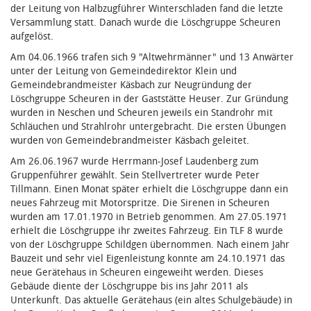
der Leitung von Halbzugführer Winterschladen fand die letzte
Versammlung statt. Danach wurde die Löschgruppe Scheuren
aufgelöst.
Am 04.06.1966 trafen sich 9 "Altwehrmänner" und 13 Anwärter
unter der Leitung von Gemeindedirektor Klein und
Gemeindebrandmeister Käsbach zur Neugründung der
Löschgruppe Scheuren in der Gaststätte Heuser. Zur Gründung
wurden in Neschen und Scheuren jeweils ein Standrohr mit
Schläuchen und Strahlrohr untergebracht. Die ersten Übungen
wurden von Gemeindebrandmeister Käsbach geleitet.
Am 26.06.1967 wurde Herrmann-Josef Laudenberg zum
Gruppenführer gewählt. Sein Stellvertreter wurde Peter
Tillmann. Einen Monat später erhielt die Löschgruppe dann ein
neues Fahrzeug mit Motorspritze. Die Sirenen in Scheuren
wurden am 17.01.1970 in Betrieb genommen. Am 27.05.1971
erhielt die Löschgruppe ihr zweites Fahrzeug. Ein TLF 8 wurde
von der Löschgruppe Schildgen übernommen. Nach einem Jahr
Bauzeit und sehr viel Eigenleistung konnte am 24.10.1971 das
neue Gerätehaus in Scheuren eingeweiht werden. Dieses
Gebäude diente der Löschgruppe bis ins Jahr 2011 als
Unterkunft. Das aktuelle Gerätehaus (ein altes Schulgebäude) in