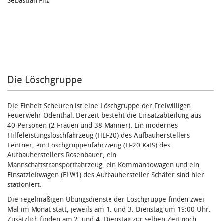
Sebastian Filz
Die Löschgruppe
Die Einheit Scheuren ist eine Löschgruppe der Freiwilligen
Feuerwehr Odenthal. Derzeit besteht die Einsatzabteilung aus
40 Personen (2 Frauen und 38 Männer). Ein modernes
Hilfeleistungslöschfahrzeug (HLF20) des Aufbauherstellers
Lentner, ein Löschgruppenfahrzzeug (LF20 KatS) des
Aufbauherstellers Rosenbauer, ein
Mannschaftstransportfahrzeug, ein Kommandowagen und ein
Einsatzleitwagen (ELW1) des Aufbauhersteller Schäfer sind hier
stationiert.
Die regelmäßigen Übungsdienste der Löschgruppe finden zwei
Mal im Monat statt, jeweils am 1. und 3. Dienstag um 19:00 Uhr.
Zusätzlich finden am 2. und 4. Dienstag zur selben Zeit noch