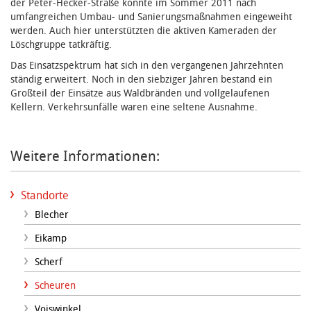
der Peter-Hecker-Straße konnte im Sommer 2011 nach
umfangreichen Umbau- und Sanierungsmaßnahmen eingeweiht
werden. Auch hier unterstützten die aktiven Kameraden der
Löschgruppe tatkräftig.
Das Einsatzspektrum hat sich in den vergangenen Jahrzehnten
ständig erweitert. Noch in den siebziger Jahren bestand ein
Großteil der Einsätze aus Waldbränden und vollgelaufenen
Kellern. Verkehrsunfälle waren eine seltene Ausnahme.
Weitere Informationen:
Standorte
Blecher
Eikamp
Scherf
Scheuren
Voiswinkel