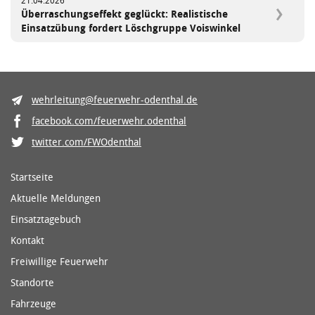
21.04.2026
Überraschungseffekt geglückt: Realistische
Einsatzübung fordert Löschgruppe Voiswinkel
wehrleitung@feuerwehr-odenthal.de
facebook.com/feuerwehr.odenthal
twitter.com/FWOdenthal
Startseite
Aktuelle Meldungen
Einsatztagebuch
Kontakt
Freiwillige Feuerwehr
Standorte
Fahrzeuge