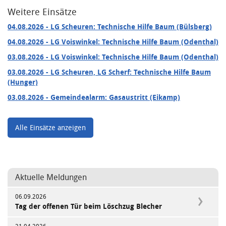
Weitere Einsätze
04.08.2026
- LG Scheuren: Technische Hilfe Baum (Bülsberg)
04.08.2026
- LG Voiswinkel: Technische Hilfe Baum (Odenthal)
03.08.2026
- LG Voiswinkel: Technische Hilfe Baum (Odenthal)
03.08.2026
- LG Scheuren, LG Scherf: Technische Hilfe Baum
(Hunger)
03.08.2026
- Gemeindealarm: Gasaustritt (Eikamp)
Alle Einsätze anzeigen
Aktuelle Meldungen
06.09.2026
Tag der offenen Tür beim Löschzug Blecher