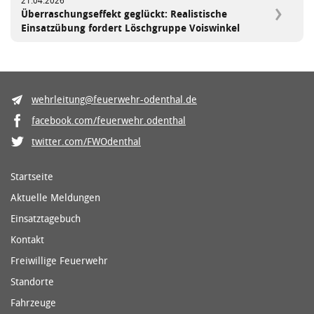
21.04.2026
Überraschungseffekt geglückt: Realistische
Einsatzübung fordert Löschgruppe Voiswinkel
wehrleitung@feuerwehr-odenthal.de
facebook.com/feuerwehr.odenthal
twitter.com/FWOdenthal
Startseite
Aktuelle Meldungen
Einsatztagebuch
Kontakt
Freiwillige Feuerwehr
Standorte
Fahrzeuge