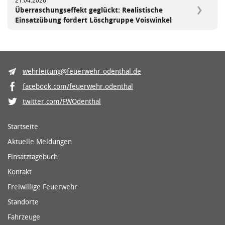
21.04.2026
Überraschungseffekt geglückt: Realistische
Einsatzübung fordert Löschgruppe Voiswinkel
wehrleitung@feuerwehr-odenthal.de
facebook.com/feuerwehr.odenthal
twitter.com/FWOdenthal
Startseite
Aktuelle Meldungen
Einsatztagebuch
Kontakt
Freiwillige Feuerwehr
Standorte
Fahrzeuge