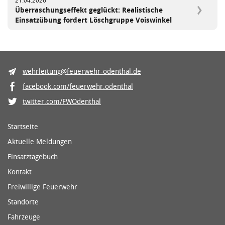
21.04.2026
Überraschungseffekt geglückt: Realistische
Einsatzübung fordert Löschgruppe Voiswinkel
wehrleitung@feuerwehr-odenthal.de
facebook.com/feuerwehr.odenthal
twitter.com/FWOdenthal
Startseite
Aktuelle Meldungen
Einsatztagebuch
Kontakt
Freiwillige Feuerwehr
Standorte
Fahrzeuge