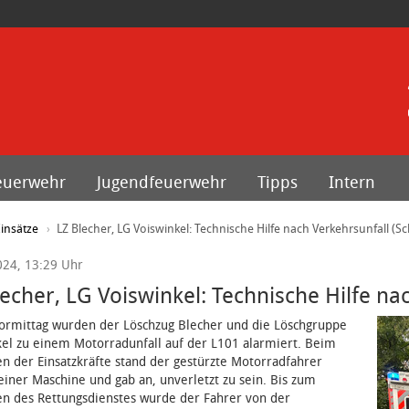
euerwehr
Jugendfeuerwehr
Tipps
Intern
insätze
LZ Blecher, LG Voiswinkel: Technische Hilfe nach Verkehrsunfall (Sc
024, 13:29 Uhr
echer, LG Voiswinkel: Technische Hilfe na
ormittag wurden der Löschzug Blecher und die Löschgruppe
el zu einem Motorradunfall auf der L101 alarmiert. Beim
en der Einsatzkräfte stand der gestürzte Motorradfahrer
iner Maschine und gab an, unverletzt zu sein. Bis zum
en des Rettungsdienstes wurde der Fahrer von der