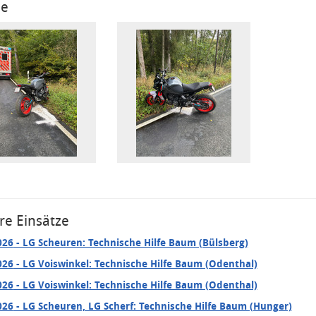
ie
re Einsätze
026
- LG Scheuren: Technische Hilfe Baum (Bülsberg)
026
- LG Voiswinkel: Technische Hilfe Baum (Odenthal)
026
- LG Voiswinkel: Technische Hilfe Baum (Odenthal)
026
- LG Scheuren, LG Scherf: Technische Hilfe Baum (Hunger)