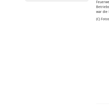
Feuerwe
Betriebs
war die 
(C) Foto