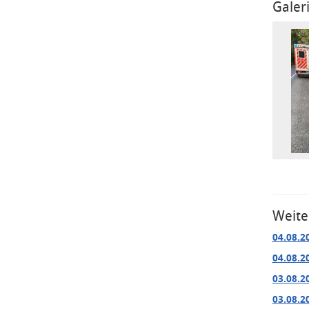
Galer
Weite
04.08.2
04.08.2
03.08.2
03.08.2