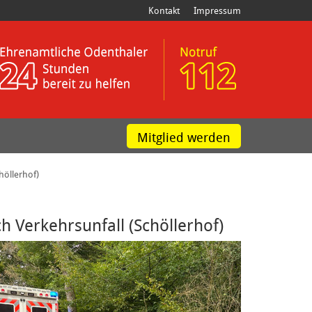
Kontakt
Impressum
Mitglied werden
höllerhof)
ch Verkehrsunfall (Schöllerhof)