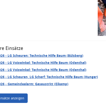
re Einsätze
026
- LG Scheuren: Technische Hilfe Baum (Bülsberg)
026
- LG Voiswinkel: Technische Hilfe Baum (Odenthal)
026
- LG Voiswinkel: Technische Hilfe Baum (Odenthal)
026
- LG Scheuren, LG Scherf: Technische Hilfe Baum (Hunger)
026
- Gemeindealarm: Gasaustritt (Eikamp)
insätze anzeigen