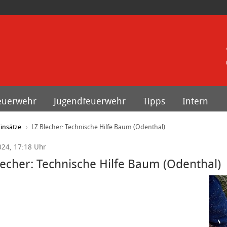
euerwehr
Jugendfeuerwehr
Tipps
Intern
insätze
LZ Blecher: Technische Hilfe Baum (Odenthal)
024, 17:18 Uhr
lecher: Technische Hilfe Baum (Odenthal)