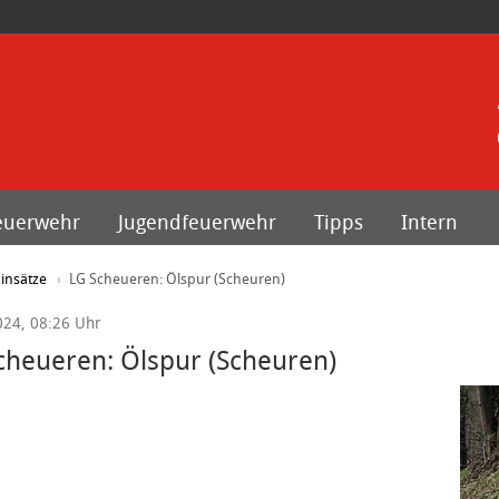
euerwehr
Jugendfeuerwehr
Tipps
Intern
insätze
LG Scheueren: Ölspur (Scheuren)
024, 08:26 Uhr
cheueren: Ölspur (Scheuren)