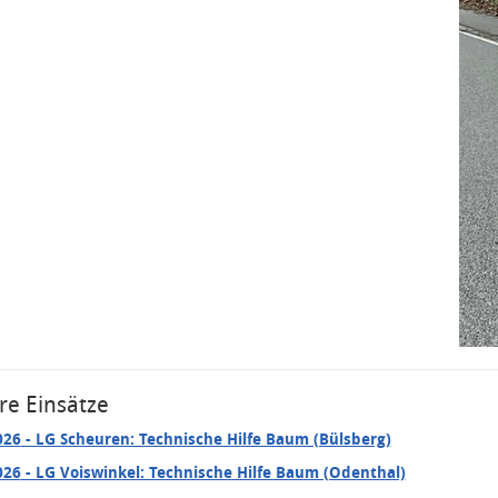
re Einsätze
026
- LG Scheuren: Technische Hilfe Baum (Bülsberg)
026
- LG Voiswinkel: Technische Hilfe Baum (Odenthal)