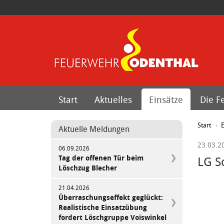
Start
Aktuelles
Einsätze
Die F
Start
E
Aktuelle Meldungen
23.03.2
06.09.2026
Tag der offenen Tür beim
LG S
Löschzug Blecher
21.04.2026
Überraschungseffekt geglückt:
Realistische Einsatzübung
fordert Löschgruppe Voiswinkel