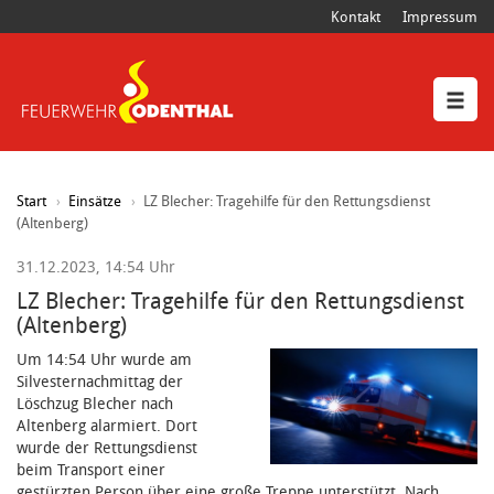
Kontakt
Impressum
Start
Einsätze
LZ Blecher: Tragehilfe für den Rettungsdienst
(Altenberg)
31.12.2023, 14:54 Uhr
LZ Blecher: Tragehilfe für den Rettungsdienst
(Altenberg)
Um 14:54 Uhr wurde am
Silvesternachmittag der
Löschzug Blecher nach
Altenberg alarmiert. Dort
wurde der Rettungsdienst
beim Transport einer
gestürzten Person über eine große Treppe unterstützt. Nach