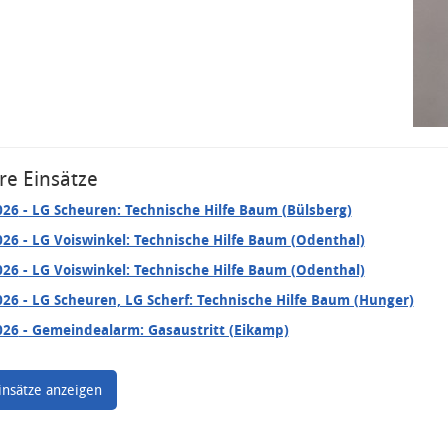
re Einsätze
026
- LG Scheuren: Technische Hilfe Baum (Bülsberg)
026
- LG Voiswinkel: Technische Hilfe Baum (Odenthal)
026
- LG Voiswinkel: Technische Hilfe Baum (Odenthal)
026
- LG Scheuren, LG Scherf: Technische Hilfe Baum (Hunger)
026
- Gemeindealarm: Gasaustritt (Eikamp)
insätze anzeigen