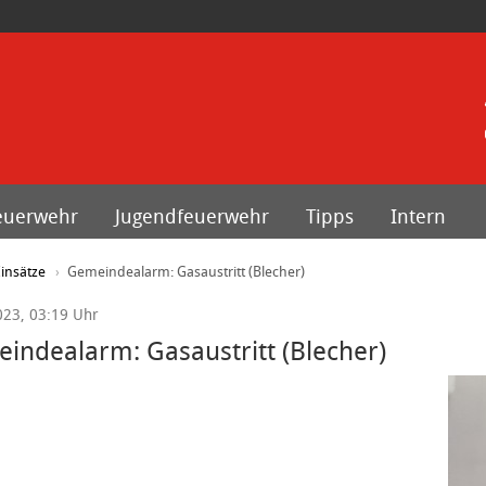
euerwehr
Jugendfeuerwehr
Tipps
Intern
insätze
Gemeindealarm: Gasaustritt (Blecher)
023, 03:19 Uhr
indealarm: Gasaustritt (Blecher)