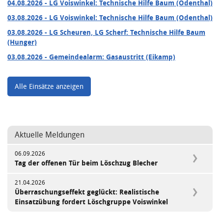
04.08.2026
- LG Voiswinkel: Technische Hilfe Baum (Odenthal)
03.08.2026
- LG Voiswinkel: Technische Hilfe Baum (Odenthal)
03.08.2026
- LG Scheuren, LG Scherf: Technische Hilfe Baum
(Hunger)
03.08.2026
- Gemeindealarm: Gasaustritt (Eikamp)
Alle Einsätze anzeigen
Aktuelle Meldungen
06.09.2026
Tag der offenen Tür beim Löschzug Blecher
21.04.2026
Überraschungseffekt geglückt: Realistische
Einsatzübung fordert Löschgruppe Voiswinkel