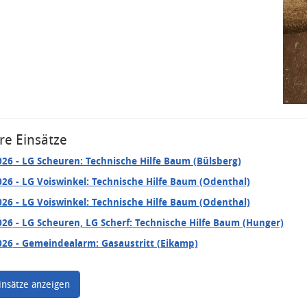
re Einsätze
026
- LG Scheuren: Technische Hilfe Baum (Bülsberg)
026
- LG Voiswinkel: Technische Hilfe Baum (Odenthal)
026
- LG Voiswinkel: Technische Hilfe Baum (Odenthal)
026
- LG Scheuren, LG Scherf: Technische Hilfe Baum (Hunger)
026
- Gemeindealarm: Gasaustritt (Eikamp)
insätze anzeigen