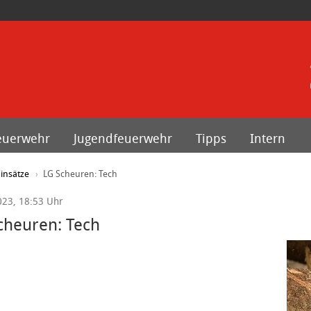
euerwehr
Jugendfeuerwehr
Tipps
Intern
insätze
LG Scheuren: Tech
023, 18:53 Uhr
cheuren: Tech