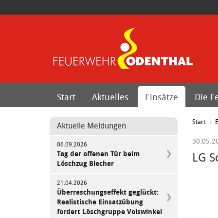
Start
Aktuelles
Einsätze
Die F
Start
E
Aktuelle Meldungen
30.05.2
06.09.2026
Tag der offenen Tür beim
LG S
Löschzug Blecher
21.04.2026
Überraschungseffekt geglückt:
Realistische Einsatzübung
fordert Löschgruppe Voiswinkel