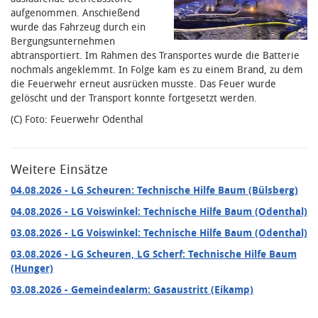
aufgenommen. Anschießend
wurde das Fahrzeug
durch ein
Bergungsunternehmen
abtransportiert. Im Rahmen des Transportes wurde die Batterie
nochmals angeklemmt. In Folge kam es zu einem Brand, zu dem
die Feuerwehr erneut ausrücken musste. Das Feuer wurde
gelöscht und der Transport konnte fortgesetzt werden.
(C) Foto: Feuerwehr Odenthal
Weitere Einsätze
04.08.2026
- LG Scheuren: Technische Hilfe Baum (Bülsberg)
04.08.2026
- LG Voiswinkel: Technische Hilfe Baum (Odenthal)
03.08.2026
- LG Voiswinkel: Technische Hilfe Baum (Odenthal)
03.08.2026
- LG Scheuren, LG Scherf: Technische Hilfe Baum
(Hunger)
03.08.2026
- Gemeindealarm: Gasaustritt (Eikamp)