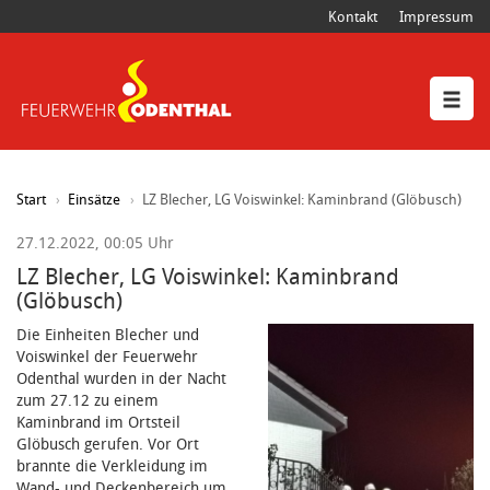
Kontakt
Impressum
Start
Einsätze
LZ Blecher, LG Voiswinkel: Kaminbrand (Glöbusch)
27.12.2022, 00:05 Uhr
LZ Blecher, LG Voiswinkel: Kaminbrand
(Glöbusch)
Die Einheiten Blecher und
Voiswinkel der Feuerwehr
Odenthal wurden in der Nacht
zum 27.12 zu einem
Kaminbrand im Ortsteil
Glöbusch gerufen. Vor Ort
brannte die Verkleidung im
Wand- und Deckenbereich um