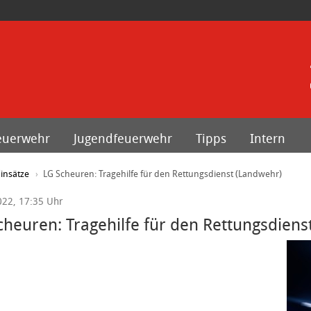
euerwehr
Jugendfeuerwehr
Tipps
Intern
insätze
LG Scheuren: Tragehilfe für den Rettungsdienst (Landwehr)
022, 17:35 Uhr
cheuren: Tragehilfe für den Rettungsdiens