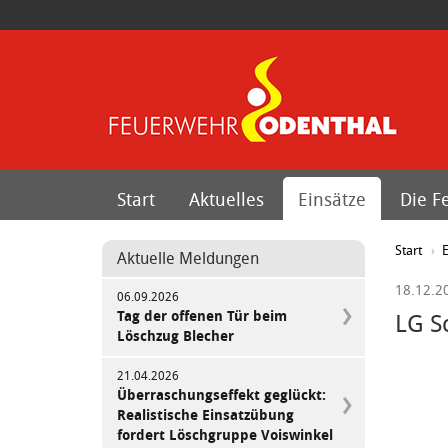
Start
Aktuelles
Einsätze
Die F
Start
E
Aktuelle Meldungen
18.12.2
06.09.2026
Tag der offenen Tür beim
LG S
Löschzug Blecher
21.04.2026
Überraschungseffekt geglückt:
Realistische Einsatzübung
fordert Löschgruppe Voiswinkel