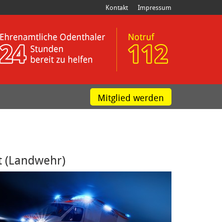
Kontakt
Impressum
Mitglied werden
t (Landwehr)