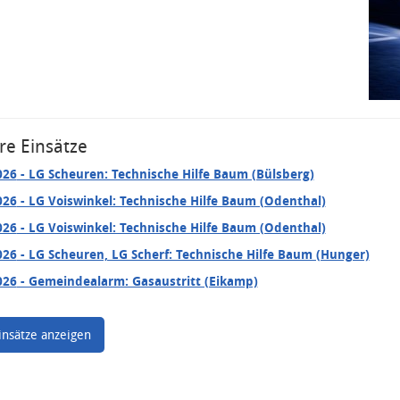
re Einsätze
026
- LG Scheuren: Technische Hilfe Baum (Bülsberg)
026
- LG Voiswinkel: Technische Hilfe Baum (Odenthal)
026
- LG Voiswinkel: Technische Hilfe Baum (Odenthal)
026
- LG Scheuren, LG Scherf: Technische Hilfe Baum (Hunger)
026
- Gemeindealarm: Gasaustritt (Eikamp)
insätze anzeigen