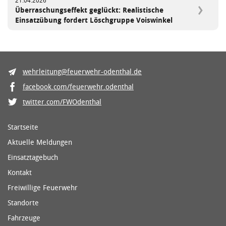
21.04.2026
Überraschungseffekt geglückt: Realistische
Einsatzübung fordert Löschgruppe Voiswinkel
wehrleitung@feuerwehr-odenthal.de
facebook.com/feuerwehr.odenthal
twitter.com/FWOdenthal
Startseite
Aktuelle Meldungen
Einsatztagebuch
Kontakt
Freiwillige Feuerwehr
Standorte
Fahrzeuge