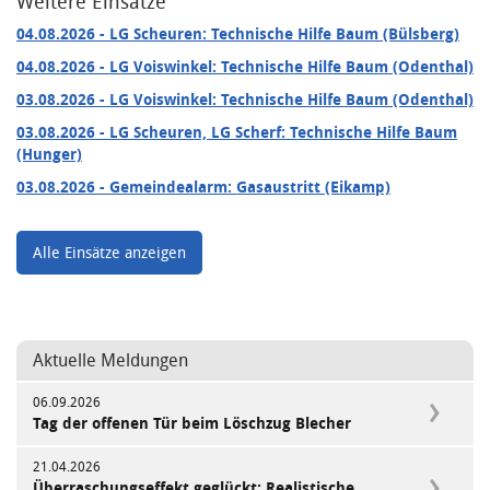
Weitere Einsätze
04.08.2026
- LG Scheuren: Technische Hilfe Baum (Bülsberg)
04.08.2026
- LG Voiswinkel: Technische Hilfe Baum (Odenthal)
03.08.2026
- LG Voiswinkel: Technische Hilfe Baum (Odenthal)
03.08.2026
- LG Scheuren, LG Scherf: Technische Hilfe Baum
(Hunger)
03.08.2026
- Gemeindealarm: Gasaustritt (Eikamp)
Alle Einsätze anzeigen
Aktuelle Meldungen
06.09.2026
Tag der offenen Tür beim Löschzug Blecher
21.04.2026
Überraschungseffekt geglückt: Realistische