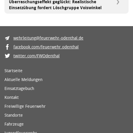
Überraschungseffekt geglückt: Realistische
Einsatzübung fordert Löschgruppe Voiswinkel
wehrleitung@feuerwehr-odenthal.de
facebook.com/feuerwehr.odenthal
twitter.com/FWOdenthal
Startseite
Aktuelle Meldungen
Einsatztagebuch
Kontakt
Freiwillige Feuerwehr
Standorte
Fahrzeuge
Jugendfeuerwehr