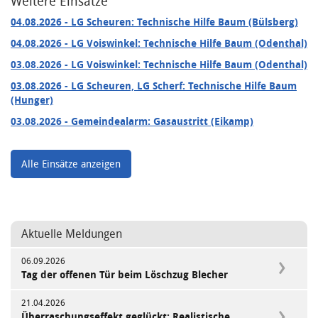
Weitere Einsätze
04.08.2026
- LG Scheuren: Technische Hilfe Baum (Bülsberg)
04.08.2026
- LG Voiswinkel: Technische Hilfe Baum (Odenthal)
03.08.2026
- LG Voiswinkel: Technische Hilfe Baum (Odenthal)
03.08.2026
- LG Scheuren, LG Scherf: Technische Hilfe Baum
(Hunger)
03.08.2026
- Gemeindealarm: Gasaustritt (Eikamp)
Alle Einsätze anzeigen
Aktuelle Meldungen
06.09.2026
Tag der offenen Tür beim Löschzug Blecher
21.04.2026
Überraschungseffekt geglückt: Realistische