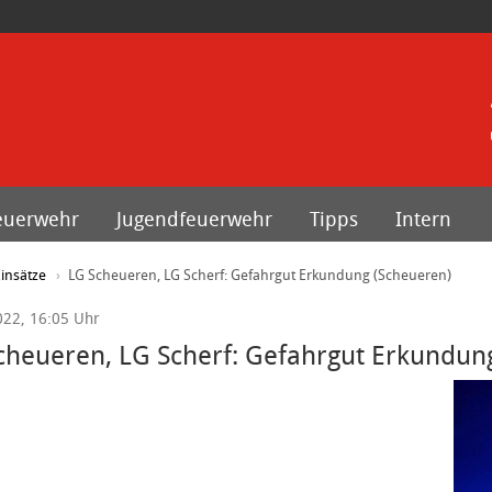
euerwehr
Jugendfeuerwehr
Tipps
Intern
insätze
LG Scheueren, LG Scherf: Gefahrgut Erkundung (Scheueren)
022, 16:05 Uhr
cheueren, LG Scherf: Gefahrgut Erkundun