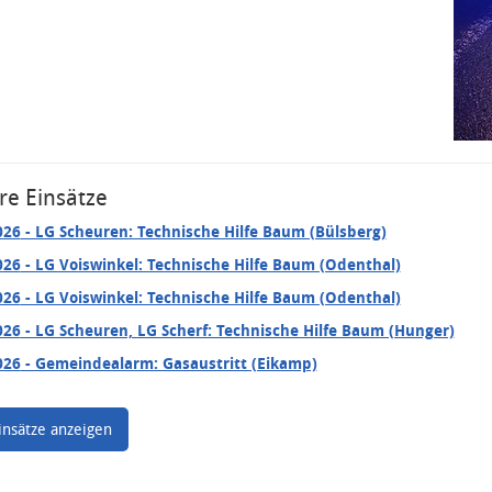
re Einsätze
026
- LG Scheuren: Technische Hilfe Baum (Bülsberg)
026
- LG Voiswinkel: Technische Hilfe Baum (Odenthal)
026
- LG Voiswinkel: Technische Hilfe Baum (Odenthal)
026
- LG Scheuren, LG Scherf: Technische Hilfe Baum (Hunger)
026
- Gemeindealarm: Gasaustritt (Eikamp)
insätze anzeigen