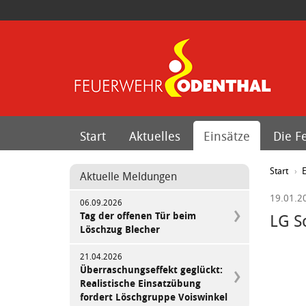
Start
Aktuelles
Einsätze
Die F
Start
E
Aktuelle Meldungen
19.01.2
06.09.2026
Tag der offenen Tür beim
LG S
Löschzug Blecher
21.04.2026
Überraschungseffekt geglückt:
Realistische Einsatzübung
fordert Löschgruppe Voiswinkel