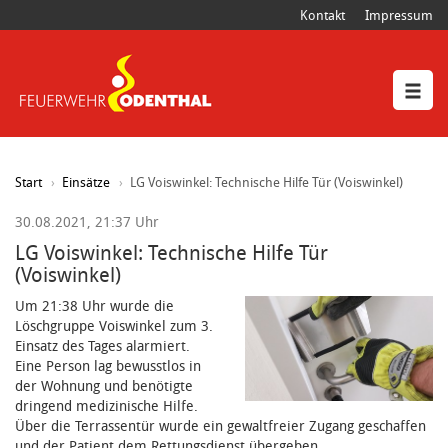
Kontakt
Impressum
Start
Einsätze
LG Voiswinkel: Technische Hilfe Tür (Voiswinkel)
30.08.2021, 21:37 Uhr
LG Voiswinkel: Technische Hilfe Tür
(Voiswinkel)
Um 21:38 Uhr wurde die
Löschgruppe Voiswinkel zum 3.
Einsatz des Tages alarmiert.
Eine Person lag bewusstlos in
der Wohnung und benötigte
dringend medizinische Hilfe.
Über die Terrassentür wurde ein gewaltfreier Zugang geschaffen
und der Patient dem Rettungsdienst übergeben.