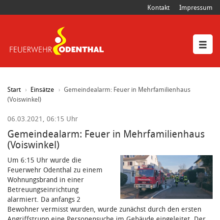
Kontakt
Impressum
Start
Einsätze
Gemeindealarm: Feuer in Mehrfamilienhaus
(Voiswinkel)
06.03.2021, 06:15 Uhr
Gemeindealarm: Feuer in Mehrfamilienhaus
(Voiswinkel)
Um 6:15 Uhr wurde die
Feuerwehr Odenthal zu einem
Wohnungsbrand in einer
Betreuungseinrichtung
alarmiert. Da anfangs 2
Bewohner vermisst wurden, wurde zunächst durch den ersten
Angriffstrupp eine Personensuche im Gebäude eingeleitet. Der