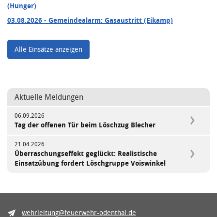
(Hunger)
03.08.2026
- Gemeindealarm: Gasaustritt (Eikamp)
Alle Einsätze anzeigen
Aktuelle Meldungen
06.09.2026
Tag der offenen Tür beim Löschzug Blecher
21.04.2026
Überraschungseffekt geglückt: Realistische
Einsatzübung fordert Löschgruppe Voiswinkel
wehrleitung@feuerwehr-odenthal.de