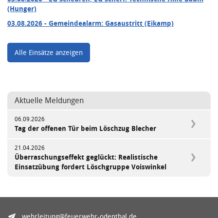
(Hunger)
03.08.2026
- Gemeindealarm: Gasaustritt (Eikamp)
Alle Einsätze anzeigen
Aktuelle Meldungen
06.09.2026
Tag der offenen Tür beim Löschzug Blecher
21.04.2026
Überraschungseffekt geglückt: Realistische
Einsatzübung fordert Löschgruppe Voiswinkel
wehrleitung@feuerwehr-odenthal.de