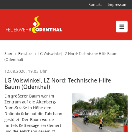
Kontakt
Impressum
Start
Einsätze
LG Voiswinkel, LZ Nord: Technische Hilfe Baum
(Odenthal)
12.08.2020, 19:03 Uhr
LG Voiswinkel, LZ Nord: Technische Hilfe
Baum (Odenthal)
Ein größerer Baum war im
Zentrum auf die Altenberg-
Dom-Straße in Höhe den
Dhünnbrücke auf die Fahrbahn
gestürzt. Der Baum wurde
mittels Kettensäge zerkleinert
und die Fahrbahn gereinigt.