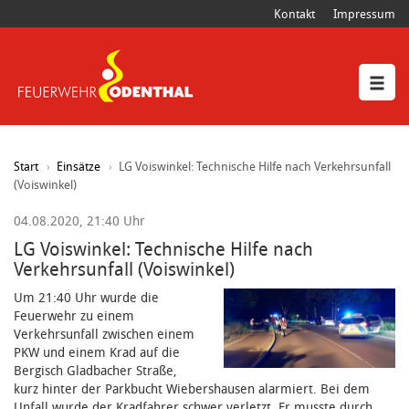
Kontakt
Impressum
Start
Einsätze
LG Voiswinkel: Technische Hilfe nach Verkehrsunfall
(Voiswinkel)
04.08.2020, 21:40 Uhr
LG Voiswinkel: Technische Hilfe nach
Verkehrsunfall (Voiswinkel)
Um 21:40 Uhr wurde die
Feuerwehr zu einem
Verkehrsunfall zwischen einem
PKW und einem Krad auf die
Bergisch Gladbacher Straße,
kurz hinter der Parkbucht Wiebershausen alarmiert. Bei dem
Unfall wurde der Kradfahrer schwer verletzt. Er musste durch