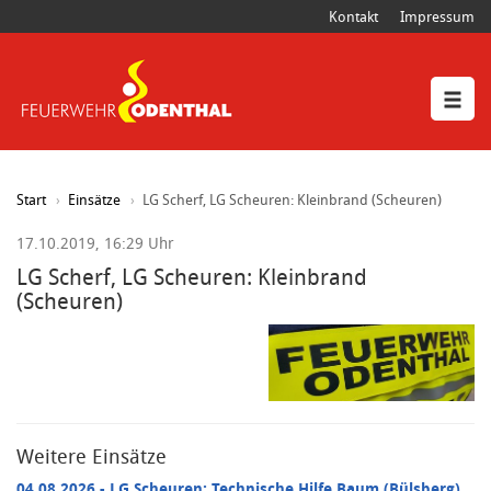
Kontakt
Impressum
Start
Einsätze
LG Scherf, LG Scheuren: Kleinbrand (Scheuren)
17.10.2019, 16:29 Uhr
LG Scherf, LG Scheuren: Kleinbrand
(Scheuren)
Weitere Einsätze
04.08.2026
- LG Scheuren: Technische Hilfe Baum (Bülsberg)