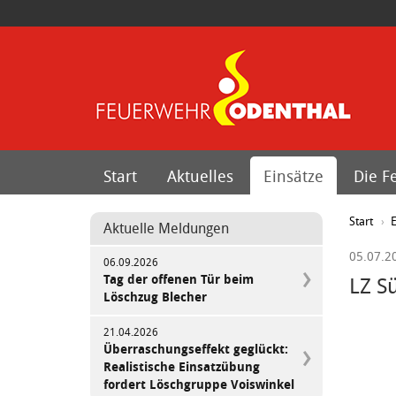
Start
Aktuelles
Einsätze
Die F
Start
E
Aktuelle Meldungen
05.07.2
06.09.2026
Tag der offenen Tür beim
LZ S
Löschzug Blecher
21.04.2026
Überraschungseffekt geglückt:
Realistische Einsatzübung
fordert Löschgruppe Voiswinkel