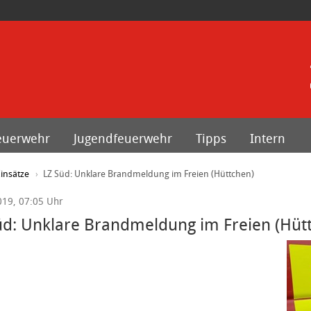
euerwehr
Jugendfeuerwehr
Tipps
Intern
insätze
LZ Süd: Unklare Brandmeldung im Freien (Hüttchen)
019, 07:05 Uhr
üd: Unklare Brandmeldung im Freien (Hüt