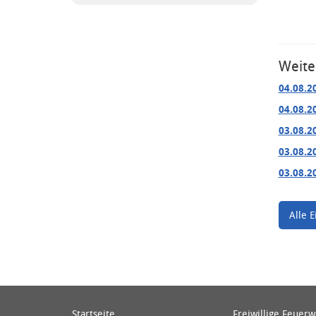
Weite
04.08.2
04.08.2
03.08.2
03.08.2
03.08.2
Alle E
Startseite
Freiwillige Feuer