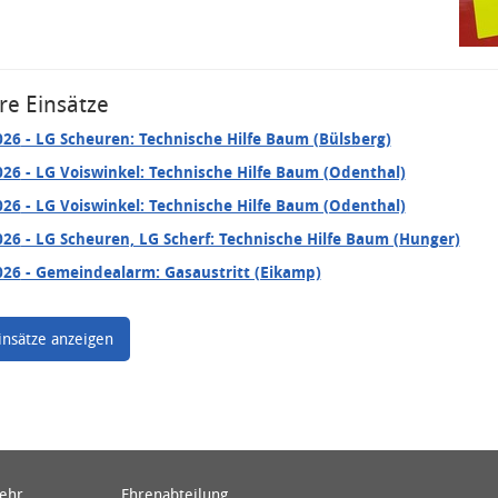
re Einsätze
026
- LG Scheuren: Technische Hilfe Baum (Bülsberg)
026
- LG Voiswinkel: Technische Hilfe Baum (Odenthal)
026
- LG Voiswinkel: Technische Hilfe Baum (Odenthal)
026
- LG Scheuren, LG Scherf: Technische Hilfe Baum (Hunger)
026
- Gemeindealarm: Gasaustritt (Eikamp)
insätze anzeigen
wehr
Ehrenabteilung