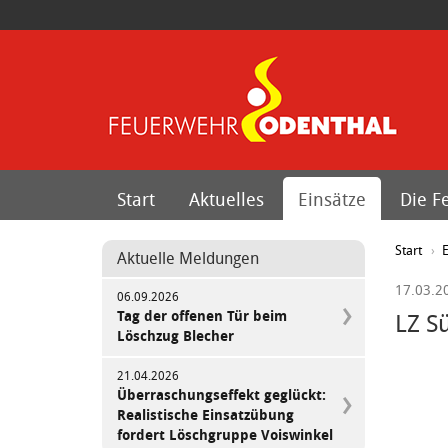
Start
Aktuelles
Einsätze
Die F
Start
E
Aktuelle Meldungen
17.03.2
06.09.2026
Tag der offenen Tür beim
LZ S
Löschzug Blecher
21.04.2026
Überraschungseffekt geglückt:
Realistische Einsatzübung
fordert Löschgruppe Voiswinkel