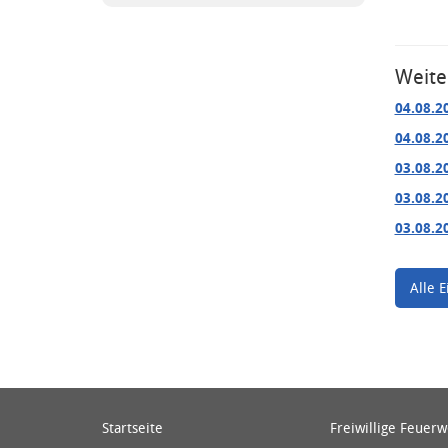
Weite
04.08.2
04.08.2
03.08.2
03.08.2
03.08.2
Alle E
Startseite
Freiwillige Feuer