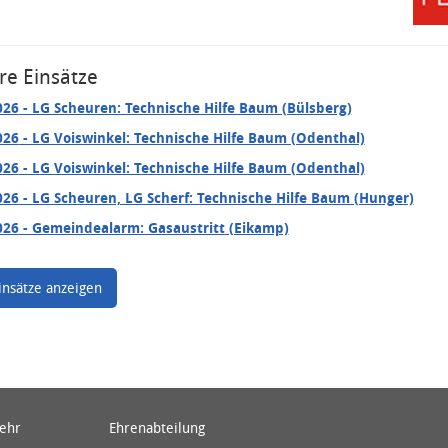
re Einsätze
026
- LG Scheuren: Technische Hilfe Baum (Bülsberg)
026
- LG Voiswinkel: Technische Hilfe Baum (Odenthal)
026
- LG Voiswinkel: Technische Hilfe Baum (Odenthal)
026
- LG Scheuren, LG Scherf: Technische Hilfe Baum (Hunger)
026
- Gemeindealarm: Gasaustritt (Eikamp)
insätze anzeigen
wehr
Ehrenabteilung