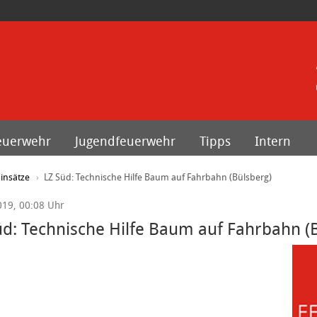
euerwehr
Jugendfeuerwehr
Tipps
Intern
insätze
LZ Süd: Technische Hilfe Baum auf Fahrbahn (Bülsberg)
019, 00:08 Uhr
üd: Technische Hilfe Baum auf Fahrbahn (