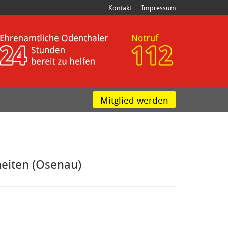
Kontakt
Impressum
Mitglied werden
eiten (Osenau)