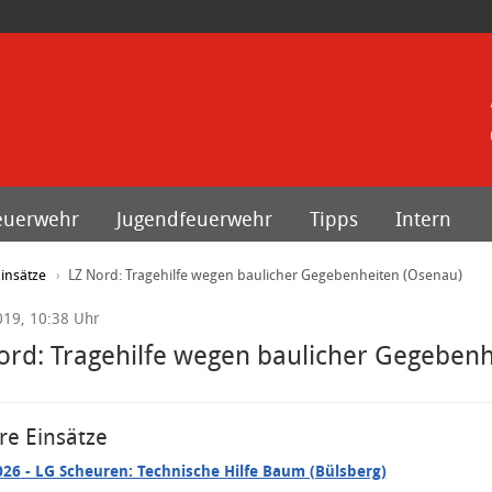
euerwehr
Jugendfeuerwehr
Tipps
Intern
insätze
LZ Nord: Tragehilfe wegen baulicher Gegebenheiten (Osenau)
019, 10:38 Uhr
ord: Tragehilfe wegen baulicher Gegebenh
re Einsätze
026
- LG Scheuren: Technische Hilfe Baum (Bülsberg)