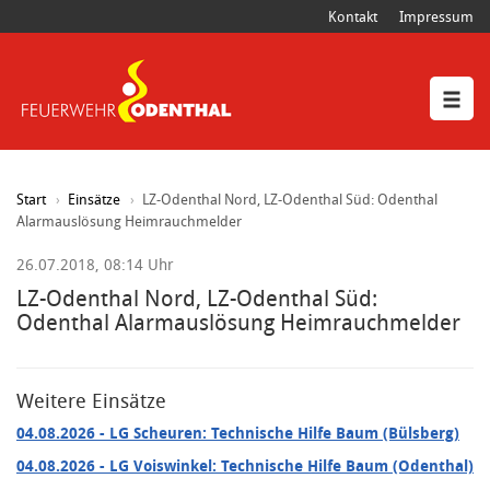
Kontakt
Impressum
Start
Einsätze
LZ-Odenthal Nord, LZ-Odenthal Süd: Odenthal
Alarmauslösung Heimrauchmelder
26.07.2018, 08:14 Uhr
LZ-Odenthal Nord, LZ-Odenthal Süd:
Odenthal Alarmauslösung Heimrauchmelder
Weitere Einsätze
04.08.2026
- LG Scheuren: Technische Hilfe Baum (Bülsberg)
04.08.2026
- LG Voiswinkel: Technische Hilfe Baum (Odenthal)