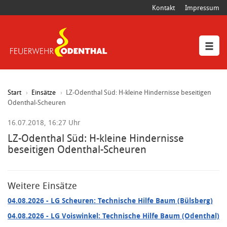
Kontakt
Impressum
Start
Einsätze
LZ-Odenthal Süd: H-kleine Hindernisse beseitigen
Odenthal-Scheuren
16.07.2018, 16:27 Uhr
LZ-Odenthal Süd: H-kleine Hindernisse
beseitigen Odenthal-Scheuren
Weitere Einsätze
04.08.2026
- LG Scheuren: Technische Hilfe Baum (Bülsberg)
04.08.2026
- LG Voiswinkel: Technische Hilfe Baum (Odenthal)