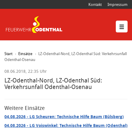
Kontakt
Impressum
Start
Einsätze
LZ-Odenthal-Nord, LZ-Odenthal Süd: Verkehrsunfall
Odenthal-Osenau
08.06.2018, 22:35 Uhr
LZ-Odenthal-Nord, LZ-Odenthal Süd:
Verkehrsunfall Odenthal-Osenau
Weitere Einsätze
04.08.2026
- LG Scheuren: Technische Hilfe Baum (Bülsberg)
04.08.2026
- LG Voiswinkel: Technische Hilfe Baum (Odenthal)